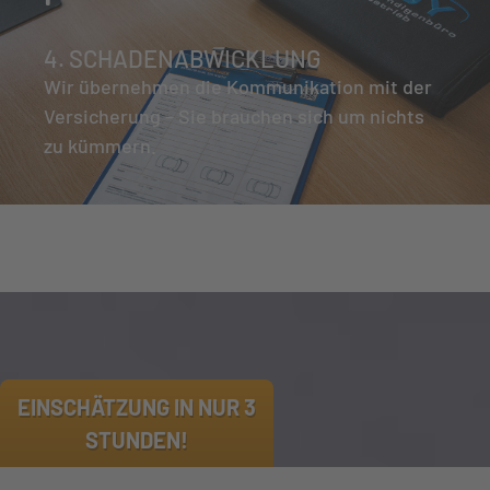
4. SCHADENABWICKLUNG
Wir übernehmen die Kommunikation mit der
Versicherung – Sie brauchen sich um nichts
zu kümmern.
EINSCHÄTZUNG IN NUR 3
STUNDEN!