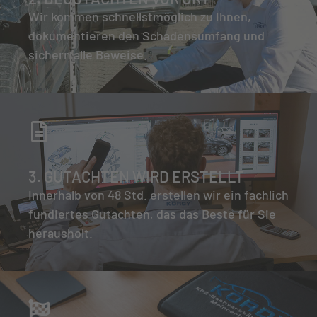
Wir kommen schnellstmöglich zu Ihnen,
dokumentieren den Schadensumfang und
sichern alle Beweise.
3. GUTACHTEN WIRD ERSTELLT
Innerhalb von 48 Std. erstellen wir ein fachlich
fundiertes Gutachten, das das Beste für Sie
herausholt.