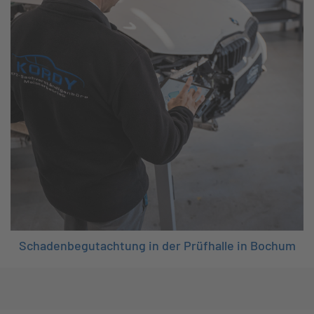
Schadenbegutachtung in der Prüfhalle in Bochum