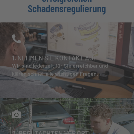
Schadensregulierung
1. NEHMEN SIE KONTAKT AUF
Wir sind jederzeit für Sie erreichbar und
klären schnell alle wichtigen Fragen.
2. BEGUTACHTEN VOR ORT