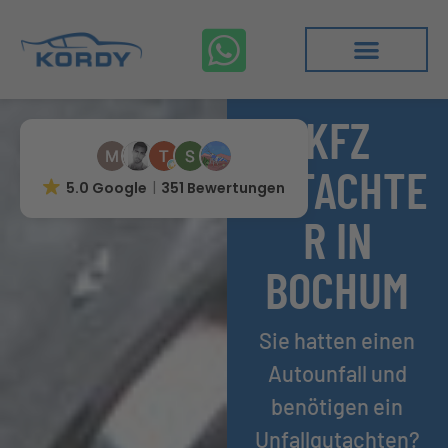
KFZ
GUTACHTE
5.0 Google
351 Bewertungen
R IN
BOCHUM
Sie hatten einen
Autounfall und
benötigen ein
Unfallgutachten?