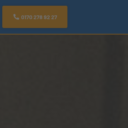
0170 278 92 27