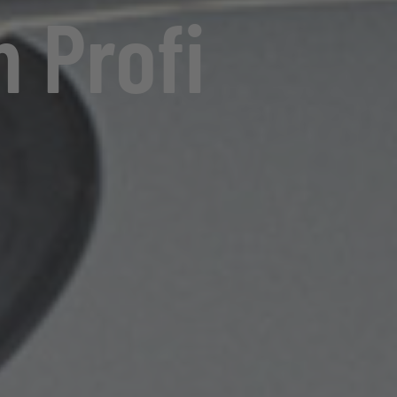
 Profi