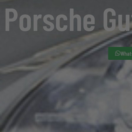
Porsche Gu
What